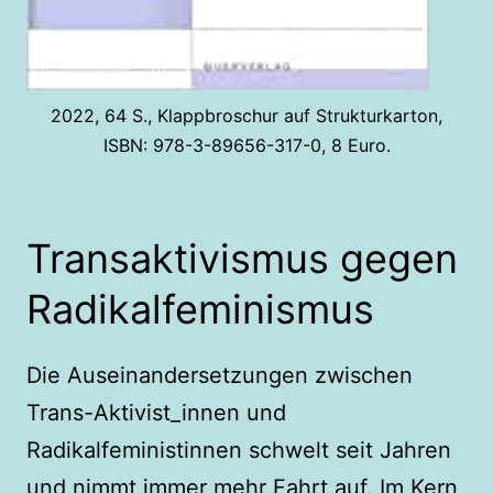
2022, 64 S., Klappbroschur auf Strukturkarton,
ISBN: 978-3-89656-317-0, 8 Euro.
Trans­aktivismus gegen
Radika­l­feminismus
Die Auseinandersetzungen zwischen
Trans-Aktivist_innen und
Radikalfeministinnen schwelt seit Jahren
und nimmt immer mehr Fahrt auf. Im Kern