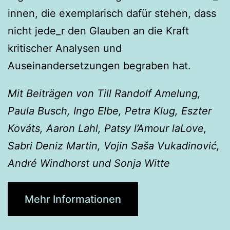
innen, die exemplarisch dafür stehen, dass
nicht jede_r den Glauben an die Kraft
kritischer Analysen und
Auseinandersetzungen begraben hat.
Mit Beiträgen von Till Randolf Amelung,
Paula Busch, Ingo Elbe, Petra Klug, Eszter
Kováts, Aaron Lahl, Patsy l’Amour laLove,
Sabri Deniz Martin, Vojin Saša Vukadinović,
André Windhorst und Sonja Witte
Mehr Informationen