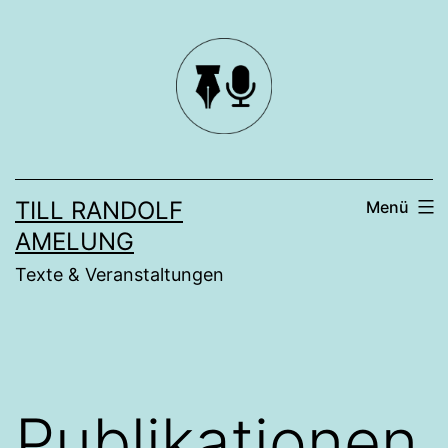
Zum
Inhalt
springen
TILL RANDOLF
Menü
AMELUNG
Texte & Veranstaltungen
Publikationen