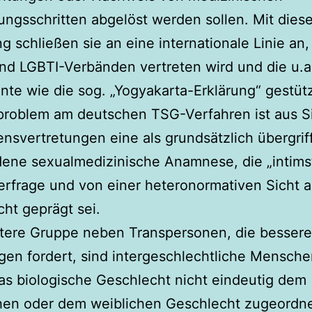
ngsschritten abgelöst werden sollen. Mit diese
g schließen sie an eine internationale Linie an,
nd LGBTI-Verbänden vertreten wird und die u.a
nte wie die sog. „Yogyakarta-Erklärung“ gestütz
roblem am deutschen TSG-Verfahren ist aus Si
ensvertretungen eine als grundsätzlich übergrif
ene sexualmedizinische Anamnese, die „intims
 erfrage und von einer heteronormativen Sicht a
ht geprägt sei.
itere Gruppe neben Transpersonen, die bessere
en fordert, sind intergeschlechtliche Mensche
s biologische Geschlecht nicht eindeutig dem
hen oder dem weiblichen Geschlecht zugeordn