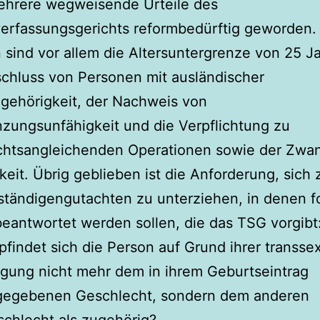
ehrere wegweisende Urteile des
erfassungsgerichts reformbedürftig geworden.
n sind vor allem die Altersuntergrenze von 25 J
chluss von Personen mit ausländischer
gehörigkeit, der Nachweis von
nzungsunfähigkeit und die Verpflichtung zu
chtsangleichenden Operationen sowie der Zwa
keit. Übrig geblieben ist die Anforderung, sich 
ständigengutachten zu unterziehen, in denen f
eantwortet werden sollen, die das TSG vorgibt
findet sich die Person auf Grund ihrer transse
gung nicht mehr dem in ihrem Geburtseintrag
gegebenen Geschlecht, sondern dem anderen
chlecht als zugehörig?