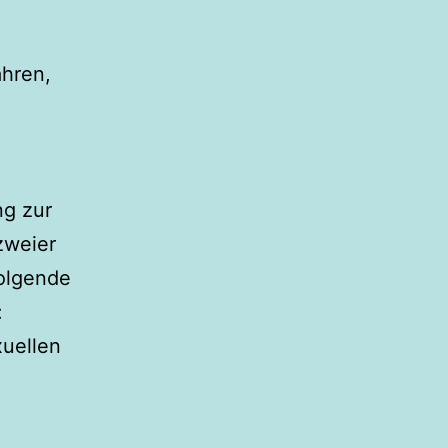
ahren,
ng zur
zweier
olgende
:
xuellen