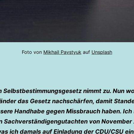
Foto von
Mikhail Pavstyuk
auf
Unsplash
am Selbstbestimmungsgesetz nimmt zu. Nun wol
änder das Gesetz nachschärfen, damit Stand
ssere Handhabe gegen Missbrauch haben. Ich s
in Sachverständigengutachten von November
was ich damals auf Einladung der CDU/CSU ein