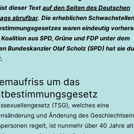
ist dieser Text
auf den Seiten des Deutschen
ags abrufbar
.
Die erheblichen Schwachstelle
estimmungsgesetzes waren eindeutig vorhers
 Koalition aus SPD, Grüne und FDP unter dem
en Bundeskanzler Olaf Scholz (SPD) hat sie 
.
lemaufriss um das
stbestimmungsgesetz
nssexuellengesetz (TSG), welches eine
nsänderung und Änderung des Geschlechtsein
spersonen regelt, ist nunmehr über 40 Jahre al