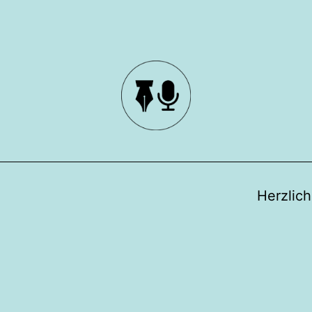
Herzlic