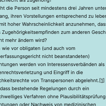
ht die Person seit mindestens drei Jahren unt
ng, ihren Vorstellungen entsprechend zu lebe
 mit hoher Wahrscheinlichkeit anzunehmen, das
s Zugehörigkeitsempfinden zum anderen Gesch
ht mehr ändern wird?
 wie vor obligaten (und auch vom
erfassungsgericht nicht beanstandeten)
htungen werden von Interessensverbänden als
rechtsverletzung und Eingriff in die
chkeitsrechte von Transpersonen abgelehnt.
[1]
, dass bestehende Regelungen durch ein
chwelliges Verfahren ohne Plausibilitätsprüfung
htungen oder Nachweis von medizinischen