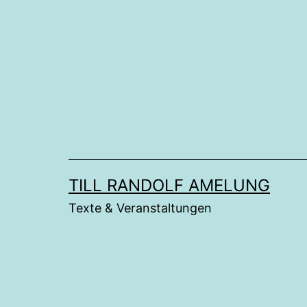
Zum
Inhalt
springen
TILL RANDOLF AMELUNG
Texte & Veranstaltungen